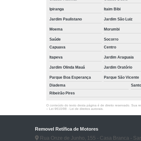
Ipiranga
Itaim Bibi
Jardim Paulistano
Jardim São Luiz
Moema
Morumbi
Saúde
Socorro
Capuava
Centro
Itapeva
Jardim Araguaia
Jardim Olinda Mauá
Jardim Oratório
Parque Boa Esperança
Parque São Vicente
Diadema
Sant
Ribeirão Pires
O conteúdo do texto desta página é de direito reservado. Sua rep
–
Lei 9610/98 - Lei de direitos autorais
.
Removel Retífica de Motores
Rua Onze de Junho, 155 - Casa Branca - San