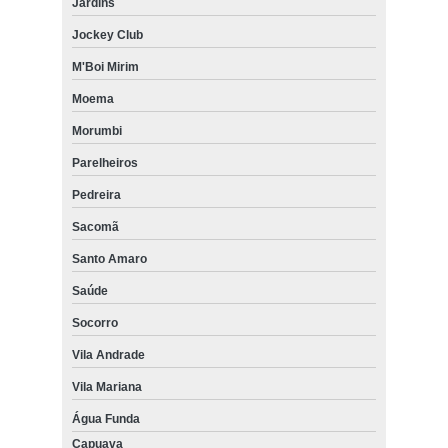
Jardins
Jockey Club
M'Boi Mirim
Moema
Morumbi
Parelheiros
Pedreira
Sacomã
Santo Amaro
Saúde
Socorro
Vila Andrade
Vila Mariana
Água Funda
Capuava