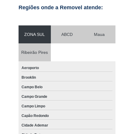
Regiões onde a Removel atende:
ZONA SUL
ABCD
Maua
Ribeirão Pires
Aeroporto
Brooklin
Campo Belo
Campo Grande
Campo Limpo
Capão Redondo
Cidade Ademar