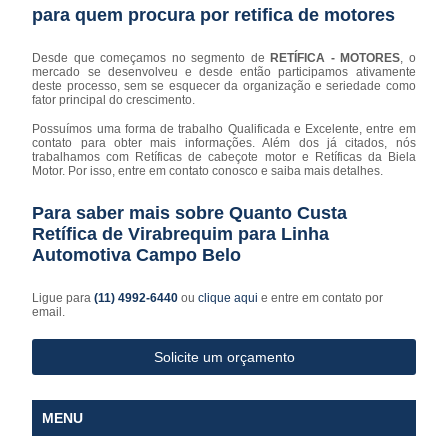
para quem procura por retifica de motores
Desde que começamos no segmento de
RETÍFICA - MOTORES
, o
mercado se desenvolveu e desde então participamos ativamente
deste processo, sem se esquecer da organização e seriedade como
fator principal do crescimento.
Possuímos uma forma de trabalho Qualificada e Excelente, entre em
contato para obter mais informações. Além dos já citados, nós
trabalhamos com Retíficas de cabeçote motor e Retíficas da Biela
Motor. Por isso, entre em contato conosco e saiba mais detalhes.
Para saber mais sobre Quanto Custa
Retífica de Virabrequim para Linha
Automotiva Campo Belo
Ligue para
(11) 4992-6440
ou
clique aqui
e entre em contato por
email.
Solicite um orçamento
MENU