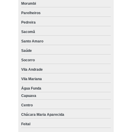
Morumbi
Parelheiros
Pedreira
Sacomã
Santo Amaro
Saúde
Socorro
Vila Andrade
Vila Mariana
Água Funda
Capuava
Centro
Chácara Maria Aparecida
Feital