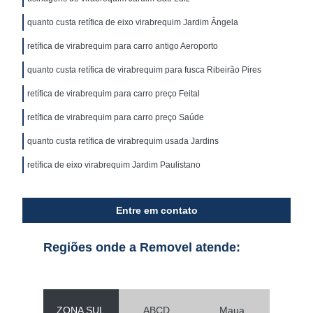
quanto custa retífica de eixo virabrequim Jardim Ângela
retífica de virabrequim para carro antigo Aeroporto
quanto custa retífica de virabrequim para fusca Ribeirão Pires
retífica de virabrequim para carro preço Feital
retífica de virabrequim para carro preço Saúde
quanto custa retífica de virabrequim usada Jardins
retífica de eixo virabrequim Jardim Paulistano
Entre em contato
Regiões onde a Removel atende:
ZONA SUL
ABCD
Maua