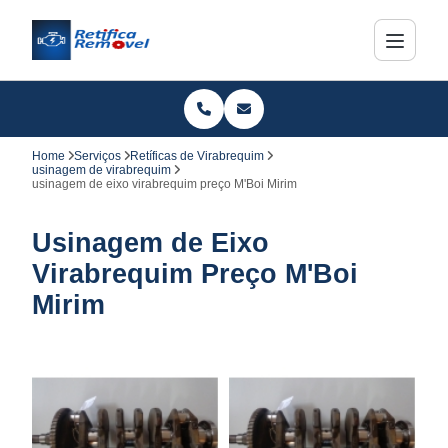
Home
Serviços
Retíficas de Virabrequim
usinagem de virabrequim
usinagem de eixo virabrequim preço M'Boi Mirim
Usinagem de Eixo
Virabrequim Preço M'Boi
Mirim