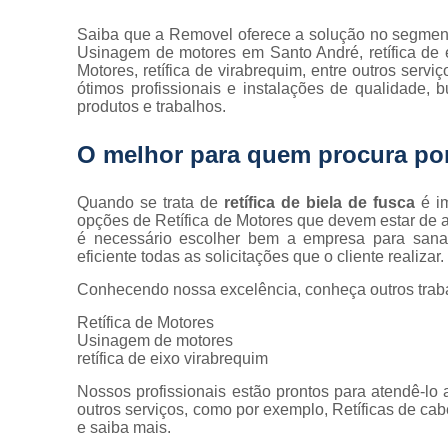
Saiba que a Removel oferece a solução no segment
Usinagem de motores em Santo André, retífica de e
Motores, retífica de virabrequim, entre outros ser
ótimos profissionais e instalações de qualidade,
produtos e trabalhos.
O melhor para quem procura por
Quando se trata de
retífica de biela de fusca
é im
opções de Retífica de Motores que devem estar de 
é necessário escolher bem a empresa para san
eficiente todas as solicitações que o cliente realiza
Conhecendo nossa excelência, conheça outros trab
Retífica de Motores
Usinagem de motores
retífica de eixo virabrequim
Nossos profissionais estão prontos para atendê-lo
outros serviços, como por exemplo, Retíficas de cabe
e saiba mais.