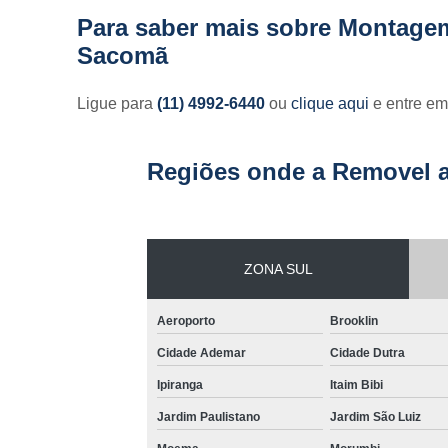
Para saber mais sobre Montage
Sacomã
Ligue para
(11) 4992-6440
ou
clique aqui
e entre em
Regiões onde a Removel a
ZONA SUL
Aeroporto
Brooklin
Cidade Ademar
Cidade Dutra
Ipiranga
Itaim Bibi
Jardim Paulistano
Jardim São Luiz