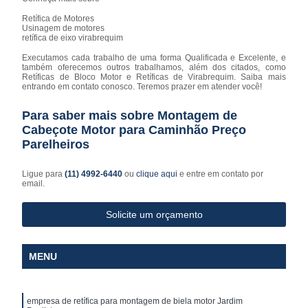
Retífica de Motores
Usinagem de motores
retífica de eixo virabrequim
Executamos cada trabalho de uma forma Qualificada e Excelente, e
também oferecemos outros trabalhamos, além dos citados, como
Retíficas de Bloco Motor e Retíficas de Virabrequim. Saiba mais
entrando em contato conosco. Teremos prazer em atender você!
Para saber mais sobre Montagem de
Cabeçote Motor para Caminhão Preço
Parelheiros
Ligue para
(11) 4992-6440
ou
clique aqui
e entre em contato por
email.
Solicite um orçamento
MENU
empresa de retífica para montagem de biela motor Jardim