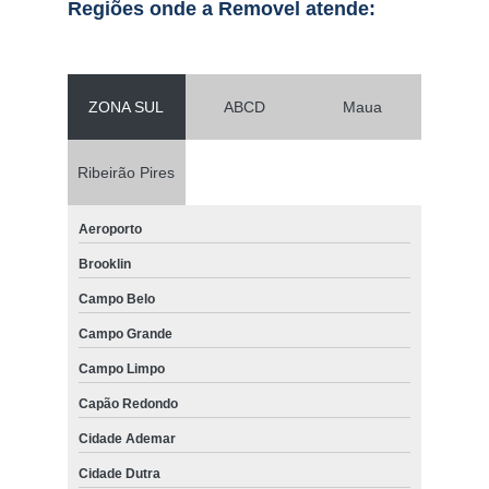
Regiões onde a Removel atende:
ZONA SUL
ABCD
Maua
Ribeirão Pires
Aeroporto
Brooklin
Campo Belo
Campo Grande
Campo Limpo
Capão Redondo
Cidade Ademar
Cidade Dutra