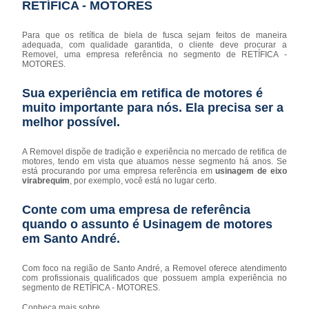
RETÍFICA - MOTORES
Para que os retífica de biela de fusca sejam feitos de maneira
adequada, com qualidade garantida, o cliente deve procurar a
Removel, uma empresa referência no segmento de RETÍFICA -
MOTORES.
Sua experiência em retifica de motores é
muito importante para nós. Ela precisa ser a
melhor possível.
A Removel dispõe de tradição e experiência no mercado de retifica de
motores, tendo em vista que atuamos nesse segmento há anos. Se
está procurando por uma empresa referência em
usinagem de eixo
virabrequim
, por exemplo, você está no lugar certo.
Conte com uma empresa de referência
quando o assunto é
Usinagem de motores
em Santo André
.
Com foco na região de Santo André, a Removel oferece atendimento
com profissionais qualificados que possuem ampla experiência no
segmento de RETÍFICA - MOTORES.
Conheça mais sobre