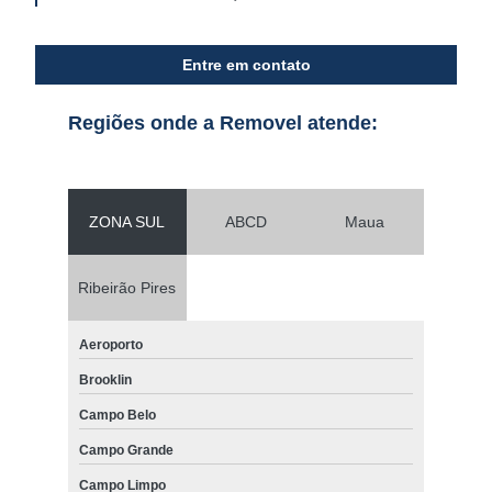
Entre em contato
Regiões onde a Removel atende:
ZONA SUL
ABCD
Maua
Ribeirão Pires
Aeroporto
Brooklin
Campo Belo
Campo Grande
Campo Limpo