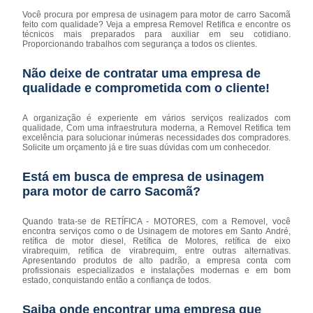
Você procura por empresa de usinagem para motor de carro Sacomã
feito com qualidade? Veja a empresa Removel Retifica e encontre os
técnicos mais preparados para auxiliar em seu cotidiano.
Proporcionando trabalhos com segurança a todos os clientes.
Não deixe de contratar uma empresa de
qualidade e comprometida com o cliente!
A organização é experiente em vários serviços realizados com
qualidade, Com uma infraestrutura moderna, a Removel Retifica tem
excelência para solucionar inúmeras necessidades dos compradores.
Solicite um orçamento já e tire suas dúvidas com um conhecedor.
Está em busca de empresa de usinagem
para motor de carro Sacomã?
Quando trata-se de RETÍFICA - MOTORES, com a Removel, você
encontra serviços como o de Usinagem de motores em Santo André,
retífica de motor diesel, Retífica de Motores, retífica de eixo
virabrequim, retífica de virabrequim, entre outras alternativas.
Apresentando produtos de alto padrão, a empresa conta com
profissionais especializados e instalações modernas e em bom
estado, conquistando então a confiança de todos.
Saiba onde encontrar uma empresa que