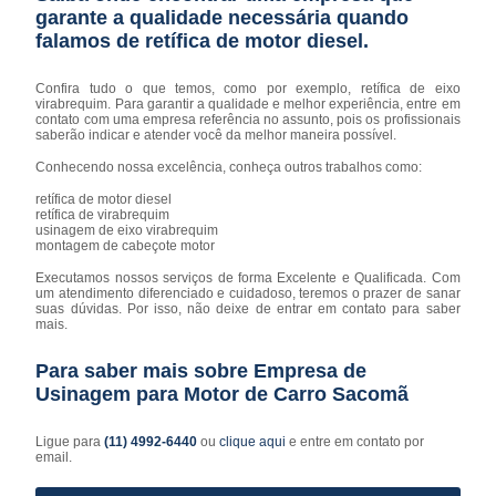
garante a qualidade necessária quando
falamos de retífica de motor diesel.
Confira tudo o que temos, como por exemplo, retífica de eixo
virabrequim. Para garantir a qualidade e melhor experiência, entre em
contato com uma empresa referência no assunto, pois os profissionais
saberão indicar e atender você da melhor maneira possível.
Conhecendo nossa excelência, conheça outros trabalhos como:
retífica de motor diesel
retífica de virabrequim
usinagem de eixo virabrequim
montagem de cabeçote motor
Executamos nossos serviços de forma Excelente e Qualificada. Com
um atendimento diferenciado e cuidadoso, teremos o prazer de sanar
suas dúvidas. Por isso, não deixe de entrar em contato para saber
mais.
Para saber mais sobre Empresa de
Usinagem para Motor de Carro Sacomã
Ligue para
(11) 4992-6440
ou
clique aqui
e entre em contato por
email.