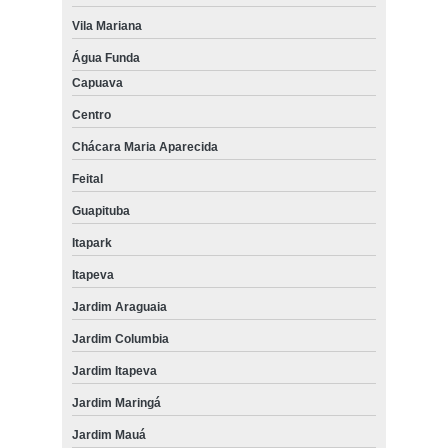
Vila Mariana
Água Funda
Capuava
Centro
Chácara Maria Aparecida
Feital
Guapituba
Itapark
Itapeva
Jardim Araguaia
Jardim Columbia
Jardim Itapeva
Jardim Maringá
Jardim Mauá