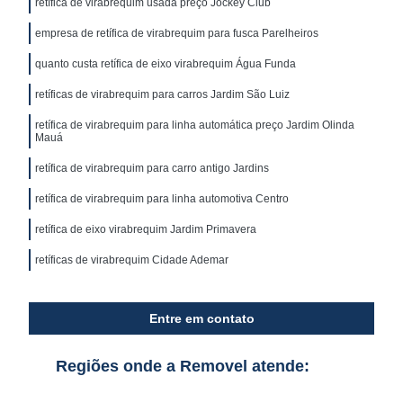
retífica de virabrequim usada preço Jockey Club
empresa de retífica de virabrequim para fusca Parelheiros
quanto custa retífica de eixo virabrequim Água Funda
retíficas de virabrequim para carros Jardim São Luiz
retífica de virabrequim para linha automática preço Jardim Olinda
Mauá
retífica de virabrequim para carro antigo Jardins
retífica de virabrequim para linha automotiva Centro
retífica de eixo virabrequim Jardim Primavera
retíficas de virabrequim Cidade Ademar
Entre em contato
Regiões onde a Removel atende: