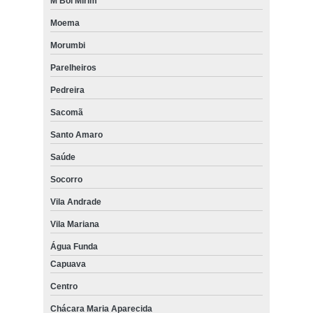
M'Boi Mirim
Moema
Morumbi
Parelheiros
Pedreira
Sacomã
Santo Amaro
Saúde
Socorro
Vila Andrade
Vila Mariana
Água Funda
Capuava
Centro
Chácara Maria Aparecida