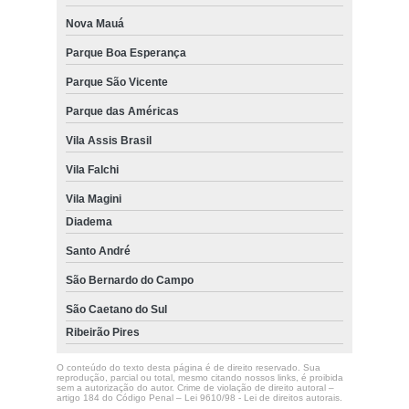
Nova Mauá
Parque Boa Esperança
Parque São Vicente
Parque das Américas
Vila Assis Brasil
Vila Falchi
Vila Magini
Diadema
Santo André
São Bernardo do Campo
São Caetano do Sul
Ribeirão Pires
O conteúdo do texto desta página é de direito reservado. Sua
reprodução, parcial ou total, mesmo citando nossos links, é proibida
sem a autorização do autor. Crime de violação de direito autoral –
artigo 184 do Código Penal –
Lei 9610/98 - Lei de direitos autorais
.