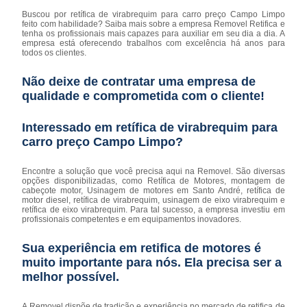
Buscou por retífica de virabrequim para carro preço Campo Limpo
feito com habilidade? Saiba mais sobre a empresa Removel Retifica e
tenha os profissionais mais capazes para auxiliar em seu dia a dia. A
empresa está oferecendo trabalhos com excelência há anos para
todos os clientes.
Não deixe de contratar uma empresa de
qualidade e comprometida com o cliente!
Interessado em retífica de virabrequim para
carro preço Campo Limpo?
Encontre a solução que você precisa aqui na Removel. São diversas
opções disponibilizadas, como Retífica de Motores, montagem de
cabeçote motor, Usinagem de motores em Santo André, retífica de
motor diesel, retífica de virabrequim, usinagem de eixo virabrequim e
retífica de eixo virabrequim. Para tal sucesso, a empresa investiu em
profissionais competentes e em equipamentos inovadores.
Sua experiência em retifica de motores é
muito importante para nós. Ela precisa ser a
melhor possível.
A Removel dispõe de tradição e experiência no mercado de retifica de