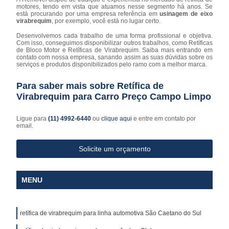
motores, tendo em vista que atuamos nesse segmento há anos. Se
está procurando por uma empresa referência em
usinagem de eixo
virabrequim
, por exemplo, você está no lugar certo.
Desenvolvemos cada trabalho de uma forma profissional e objetiva.
Com isso, conseguimos disponibilizar outros trabalhos, como Retíficas
de Bloco Motor e Retíficas de Virabrequim. Saiba mais entrando em
contato com nossa empresa, sanando assim as suas dúvidas sobre os
serviços e produtos disponibilizados pelo ramo com a melhor marca.
Para saber mais sobre Retífica de
Virabrequim para Carro Preço Campo Limpo
Ligue para
(11) 4992-6440
ou
clique aqui
e entre em contato por
email.
Solicite um orçamento
MENU
retífica de virabrequim para linha automotiva São Caetano do Sul