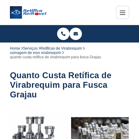
Home
Serviços
Retíficas de Virabrequim
usinagem de eixo virabrequim
quanto custa retífica de virabrequim para fusca Grajau
Quanto Custa Retífica de
Virabrequim para Fusca
Grajau