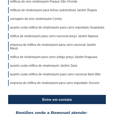
retíficas de eixo virabrequim Parque São Vicente
retíficas de virabrequim para linhas automotivas Jardim Ângela
usinagem de eixo virabrequim Centro
quanto custa retífica de virabrequim para carro importado Guapituba
retífica de virabrequim para carro nacional preço Jardim Itapeva
empresa de retífica de virabrequim para carro nacional Jardim
Mauá
retífica de virabrequim para carro antigo preço Jardim Araguaia
quanto custa retífica de virabrequim Jardim Zaira
quanto custa retífica de virabrequim para carro nacional Itaim Bibi
empresa de retífica de virabrequim para carro importado Socorro
Entre em contato
Regiões onde a Removel atende: