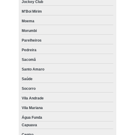
Jockey Club
M'Boi Mirim
Moema
Morumbi
Parelheiros
Pedreira
Sacomã
Santo Amaro
Saúde
Socorro
Vila Andrade
Vila Mariana
Água Funda
Capuava
Centro