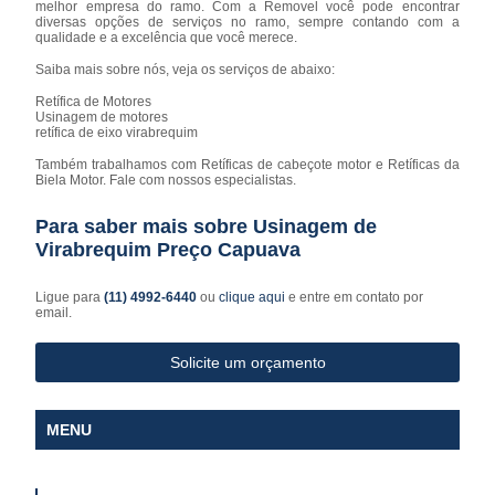
melhor empresa do ramo. Com a Removel você pode encontrar
diversas opções de serviços no ramo, sempre contando com a
qualidade e a excelência que você merece.
Saiba mais sobre nós, veja os serviços de abaixo:
Retífica de Motores
Usinagem de motores
retífica de eixo virabrequim
Também trabalhamos com Retíficas de cabeçote motor e Retíficas da
Biela Motor. Fale com nossos especialistas.
Para saber mais sobre Usinagem de
Virabrequim Preço Capuava
Ligue para
(11) 4992-6440
ou
clique aqui
e entre em contato por
email.
Solicite um orçamento
MENU