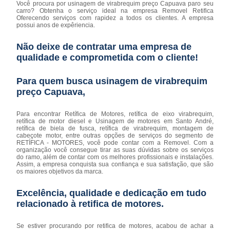
Você procura por usinagem de virabrequim preço Capuava paro seu
carro? Obtenha o serviço ideal na empresa Removel Retifica
Oferecendo serviços com rapidez a todos os clientes. A empresa
possui anos de expêriencia.
Não deixe de contratar uma empresa de
qualidade e comprometida com o cliente!
Para quem busca usinagem de virabrequim
preço Capuava,
Para encontrar Retífica de Motores, retífica de eixo virabrequim,
retífica de motor diesel e Usinagem de motores em Santo André,
retífica de biela de fusca, retífica de virabrequim, montagem de
cabeçote motor, entre outras opções de serviços do segmento de
RETÍFICA - MOTORES, você pode contar com a Removel. Com a
organização você consegue tirar as suas dúvidas sobre os serviços
do ramo, além de contar com os melhores profissionais e instalações.
Assim, a empresa conquista sua confiança e sua satisfação, que são
os maiores objetivos da marca.
Excelência, qualidade e dedicação em tudo
relacionado à retifica de motores.
Se estiver procurando por retifica de motores, acabou de achar a