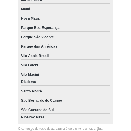
Mauá
Nova Mauá
Parque Boa Esperança
Parque São Vicente
Parque das Américas
Vila Assis Brasil
Vila Falchi
Vila Magini
Diadema
Santo André
São Bernardo do Campo
São Caetano do Sul
Ribeirão Pires
O conteúdo do texto desta página é de direito reservado. Sua