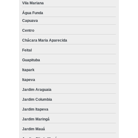
Vila Mariana
Água Funda
Capuava
Centro
Chácara Maria Aparecida
Feital
Guapituba
Itapark
Itapeva
Jardim Araguaia
Jardim Columbia
Jardim Itapeva
Jardim Maringá
Jardim Mauá