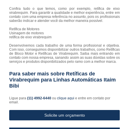
Confira tudo o que temos, como por exemplo, retífica de eixo
virabrequim. Para garantir a qualidade e melhor experiência, entre em
contato com uma empresa referência no assunto, pois os profissionais
saberão indicar e atender você da melhor maneira possível.
Retífica de Motores
Usinagem de motores
retífica de eixo virabrequim
Desenvolvemos cada trabalho de uma forma profissional e objetiva.
Com isso, conseguimos disponibilizar outros trabalhos, como Retíficas
de Bloco Motor e Retíficas de Virabrequim. Saiba mais entrando em
contato com nossa empresa, sanando assim as suas dúvidas sobre os
serviços e produtos disponibilizados pelo ramo com a melhor marca.
Para saber mais sobre Retíficas de
Virabrequim para Linhas Automáticas Itaim
Bibi
Ligue para
(11) 4992-6440
ou
clique aqui
e entre em contato por
email.
Solicite um orçamento