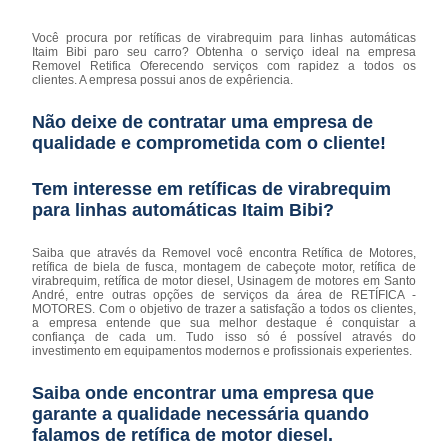
Você procura por retíficas de virabrequim para linhas automáticas
Itaim Bibi paro seu carro? Obtenha o serviço ideal na empresa
Removel Retifica Oferecendo serviços com rapidez a todos os
clientes. A empresa possui anos de expêriencia.
Não deixe de contratar uma empresa de
qualidade e comprometida com o cliente!
Tem interesse em retíficas de virabrequim
para linhas automáticas Itaim Bibi?
Saiba que através da Removel você encontra Retífica de Motores,
retífica de biela de fusca, montagem de cabeçote motor, retífica de
virabrequim, retífica de motor diesel, Usinagem de motores em Santo
André, entre outras opções de serviços da área de RETÍFICA -
MOTORES. Com o objetivo de trazer a satisfação a todos os clientes,
a empresa entende que sua melhor destaque é conquistar a
confiança de cada um. Tudo isso só é possível através do
investimento em equipamentos modernos e profissionais experientes.
Saiba onde encontrar uma empresa que
garante a qualidade necessária quando
falamos de retífica de motor diesel.