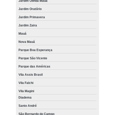
Jardim Olinda Mauá
Jardim Oratório
Jardim Primavera
Jardim Zaira
Mauá
Nova Mauá
Parque Boa Esperança
Parque São Vicente
Parque das Américas
Vila Assis Brasil
Vila Falchi
Vila Magini
Diadema
Santo André
São Bernardo do Campo