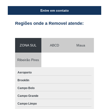
Entre em contato
Regiões onde a Removel atende:
ZONA SUL
ABCD
Maua
Ribeirão Pires
Aeroporto
Brooklin
Campo Belo
Campo Grande
Campo Limpo