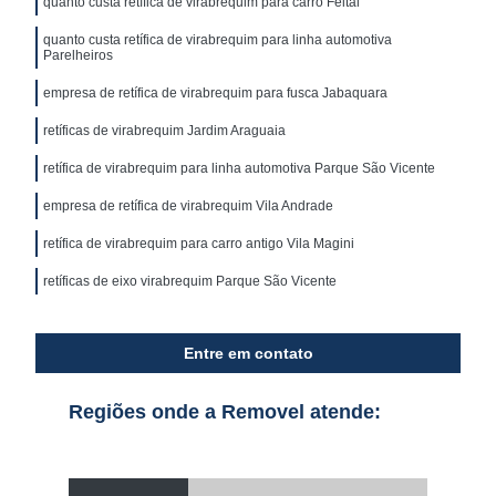
quanto custa retífica de virabrequim para carro Feital
quanto custa retífica de virabrequim para linha automotiva
Parelheiros
empresa de retífica de virabrequim para fusca Jabaquara
retíficas de virabrequim Jardim Araguaia
retífica de virabrequim para linha automotiva Parque São Vicente
empresa de retífica de virabrequim Vila Andrade
retífica de virabrequim para carro antigo Vila Magini
retíficas de eixo virabrequim Parque São Vicente
Entre em contato
Regiões onde a Removel atende: