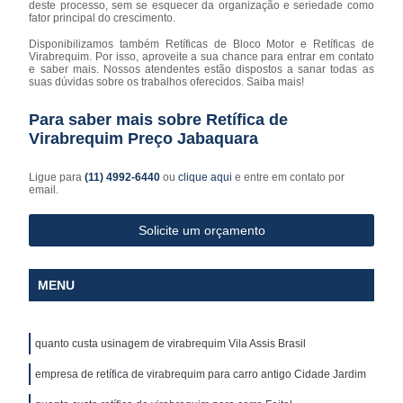
deste processo, sem se esquecer da organização e seriedade como
fator principal do crescimento.
Disponibilizamos também Retíficas de Bloco Motor e Retíficas de
Virabrequim. Por isso, aproveite a sua chance para entrar em contato
e saber mais. Nossos atendentes estão dispostos a sanar todas as
suas dúvidas sobre os trabalhos oferecidos. Saiba mais!
Para saber mais sobre Retífica de
Virabrequim Preço Jabaquara
Ligue para
(11) 4992-6440
ou
clique aqui
e entre em contato por
email.
Solicite um orçamento
MENU
quanto custa usinagem de virabrequim Vila Assis Brasil
empresa de retífica de virabrequim para carro antigo Cidade Jardim