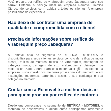
Você procura por retífica de virabrequim preço Jabaquara paro seu
carro? Obtenha o serviço ideal na empresa Removel Retifica
Oferecendo serviços com rapidez a todos os clientes. A empresa
possui anos de expêriencia.
Não deixe de contratar uma empresa de
qualidade e comprometida com o cliente!
Precisa de informações sobre retífica de
virabrequim preço Jabaquara?
A Removel atua no segmento de RETÍFICA - MOTORES, e
disponibiliza para seus clientes serviços como o de retífica de motor
diesel, Retífica de Motores, retífica de virabrequim, montagem de
cabeçote motor, usinagem de eixo virabrequim e Usinagem de
motores em Santo André. Para uma maior satisfação dos clientes, a
empresa busca investir nos melhores profissionais do mercado, e em
instalações modernas, garantindo assim, a sua confiança e boa
cotação no mercado.
Contar com a Removel é a melhor decisão
para quem procura por retifica de motores
Desde que começamos no segmento de
RETÍFICA - MOTORES
, o
mercado se desenvolveu e desde então participamos ativamente