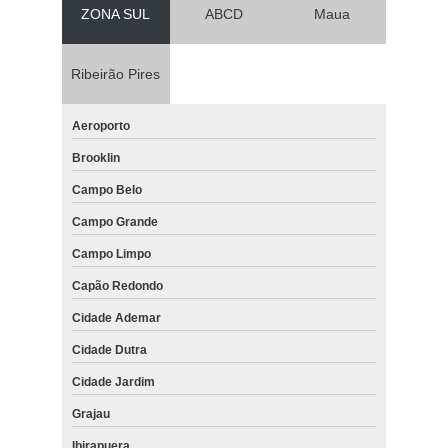
ZONA SUL
ABCD
Maua
Ribeirão Pires
Aeroporto
Brooklin
Campo Belo
Campo Grande
Campo Limpo
Capão Redondo
Cidade Ademar
Cidade Dutra
Cidade Jardim
Grajau
Ibirapuera