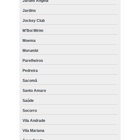
Jardim Ângela
Jardins
Jockey Club
M'Boi Mirim
Moema
Morumbi
Parelheiros
Pedreira
Sacomã
Santo Amaro
Saúde
Socorro
Vila Andrade
Vila Mariana