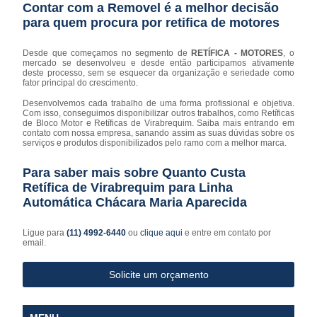
Contar com a Removel é a melhor decisão
para quem procura por retifica de motores
Desde que começamos no segmento de
RETÍFICA - MOTORES
, o
mercado se desenvolveu e desde então participamos ativamente
deste processo, sem se esquecer da organização e seriedade como
fator principal do crescimento.
Desenvolvemos cada trabalho de uma forma profissional e objetiva.
Com isso, conseguimos disponibilizar outros trabalhos, como Retíficas
de Bloco Motor e Retíficas de Virabrequim. Saiba mais entrando em
contato com nossa empresa, sanando assim as suas dúvidas sobre os
serviços e produtos disponibilizados pelo ramo com a melhor marca.
Para saber mais sobre Quanto Custa
Retífica de Virabrequim para Linha
Automática Chácara Maria Aparecida
Ligue para
(11) 4992-6440
ou
clique aqui
e entre em contato por
email.
Solicite um orçamento