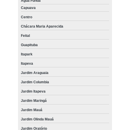
Água Funda
Capuava
Centro
Chácara Maria Aparecida
Feital
Guapituba
Itapark
Itapeva
Jardim Araguaia
Jardim Columbia
Jardim Itapeva
Jardim Maringá
Jardim Mauá
Jardim Olinda Mauá
Jardim Oratório