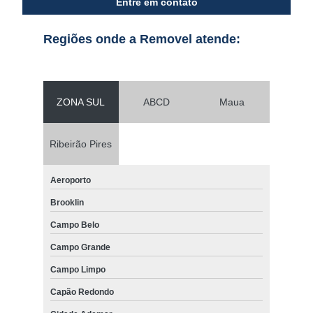
Entre em contato
Regiões onde a Removel atende:
ZONA SUL
ABCD
Maua
Ribeirão Pires
Aeroporto
Brooklin
Campo Belo
Campo Grande
Campo Limpo
Capão Redondo