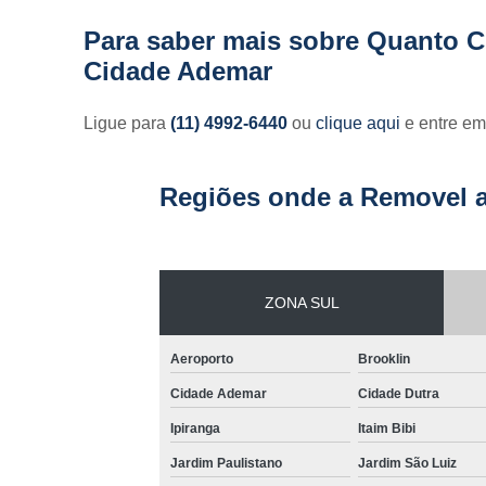
Para saber mais sobre Quanto Cu
Cidade Ademar
Ligue para
(11) 4992-6440
ou
clique aqui
e entre em
Regiões onde a Removel a
ZONA SUL
Aeroporto
Brooklin
Cidade Ademar
Cidade Dutra
Ipiranga
Itaim Bibi
Jardim Paulistano
Jardim São Luiz