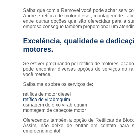
Saiba que com a Removel você pode achar serviço
André e retífica de motor diesel, montagem de cabeço
entre outras opções que são oferecidas para a su
empresa consegue também proporcionar um atendime
Excelência, qualidade e dedicaç
motores.
Se estiver procurando por retifica de motores, ac
pode encontrar diversas opções de serviços no r
você merece.
Saiba mais sobre os serviços de:
retífica de motor diesel
retífica de virabrequim
usinagem de eixo virabrequim
montagem de cabeçote motor
Oferecemos também a opção de Retíficas de Bloco M
Assim, não deixe de entrar em contato para 
empreendimento!