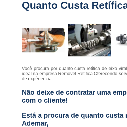
Quanto Custa Retífic
Você procura por quanto custa retífica de eixo v
ideal na empresa Removel Retifica Oferecendo serv
de expêriencia.
Não deixe de contratar uma emp
com o cliente!
Está a procura de quanto custa r
Ademar,