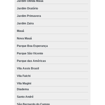
Jardim Olinda Mauá
Jardim Oratório
Jardim Primavera
Jardim Zaira
Mauá
Nova Mauá
Parque Boa Esperança
Parque São Vicente
Parque das Américas
Vila Assis Brasil
Vila Falchi
Vila Magini
Diadema
Santo André
São Bernardo do Campo