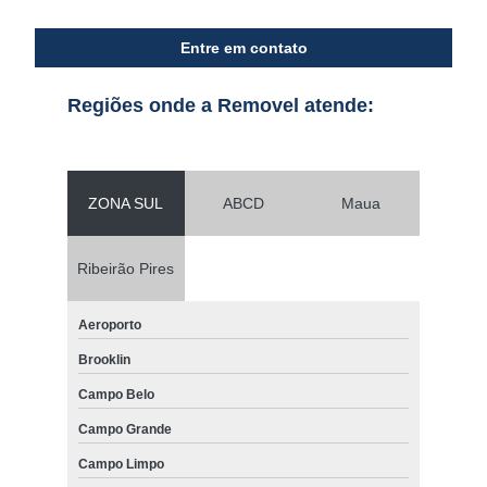
Entre em contato
Regiões onde a Removel atende:
ZONA SUL
ABCD
Maua
Ribeirão Pires
Aeroporto
Brooklin
Campo Belo
Campo Grande
Campo Limpo