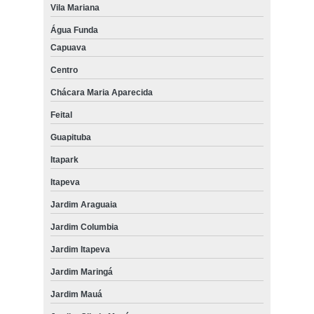
Vila Mariana
Água Funda
Capuava
Centro
Chácara Maria Aparecida
Feital
Guapituba
Itapark
Itapeva
Jardim Araguaia
Jardim Columbia
Jardim Itapeva
Jardim Maringá
Jardim Mauá