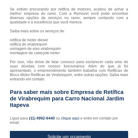
Se estiver procurando por retifica de motores, acabou de achar a
melhor empresa do ramo. Com a Removel você pode encontrar
diversas opções de serviços no ramo, sempre contando com a
qualidade e a excelência que você merece.
Saiba mais sobre os serviços de:
retífica de motor diesel
retífica de virabrequim
usinagem de eixo virabrequim
montagem de cabeçote motor
Por isso, não deixe de falar conosco para esclarecer cada uma de
suas dúvidas com nossos funcionários. Além do que já foi
apresentado, o empreendimento também trabalha com Retíficas de
Bloco Motor Retíficas de Virabrequim, entre outras opções. Saiba mais
entrando em contato.
Para saber mais sobre Empresa de Retífica
de Virabrequim para Carro Nacional Jardim
Itapeva
Ligue para
(11) 4992-6440
ou
clique aqui
e entre em contato por
email.
Solicite um orçamento