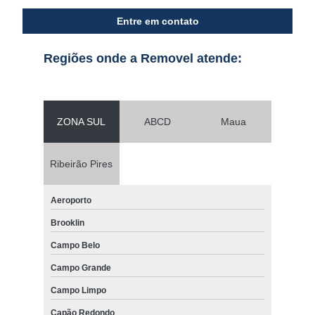
Entre em contato
Regiões onde a Removel atende:
ZONA SUL
ABCD
Maua
Ribeirão Pires
Aeroporto
Brooklin
Campo Belo
Campo Grande
Campo Limpo
Capão Redondo