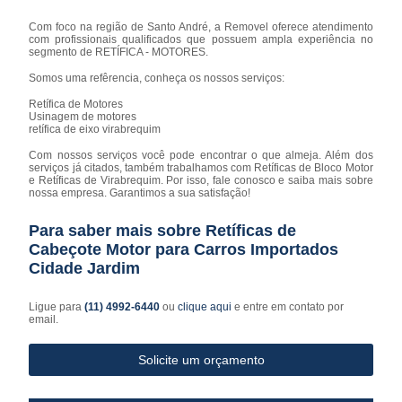
Com foco na região de Santo André, a Removel oferece atendimento
com profissionais qualificados que possuem ampla experiência no
segmento de RETÍFICA - MOTORES.
Somos uma refêrencia, conheça os nossos serviços:
Retífica de Motores
Usinagem de motores
retífica de eixo virabrequim
Com nossos serviços você pode encontrar o que almeja. Além dos
serviços já citados, também trabalhamos com Retíficas de Bloco Motor
e Retíficas de Virabrequim. Por isso, fale conosco e saiba mais sobre
nossa empresa. Garantimos a sua satisfação!
Para saber mais sobre Retíficas de
Cabeçote Motor para Carros Importados
Cidade Jardim
Ligue para
(11) 4992-6440
ou
clique aqui
e entre em contato por
email.
Solicite um orçamento