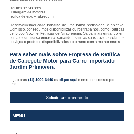
Retífica de Motores
Usinagem de motores
retífica de eixo virabrequim
Desenvolvemos cada trabalho de uma forma profissional e objetiva.
Com isso, conseguimos disponibilizar outros trabalhos, como Retíficas
de Bloco Motor e Retíficas de Virabrequim. Saiba mais entrando em
contato com nossa empresa, sanando assim as suas dúvidas sobre os
serviços e produtos disponibilizados pelo ramo com a melhor marca.
Para saber mais sobre Empresa de Retífica
de Cabeçote Motor para Carro Importado
Jardim Primavera
Ligue para
(11) 4992-6440
ou
clique aqui
e entre em contato por
email.
Solicite um orçamento
MENU