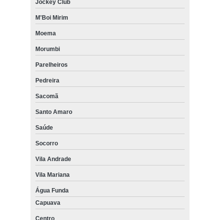
Jockey Club
M'Boi Mirim
Moema
Morumbi
Parelheiros
Pedreira
Sacomã
Santo Amaro
Saúde
Socorro
Vila Andrade
Vila Mariana
Água Funda
Capuava
Centro