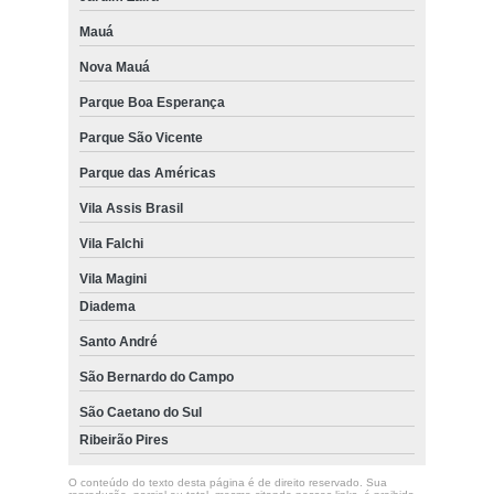
Mauá
Nova Mauá
Parque Boa Esperança
Parque São Vicente
Parque das Américas
Vila Assis Brasil
Vila Falchi
Vila Magini
Diadema
Santo André
São Bernardo do Campo
São Caetano do Sul
Ribeirão Pires
O conteúdo do texto desta página é de direito reservado. Sua