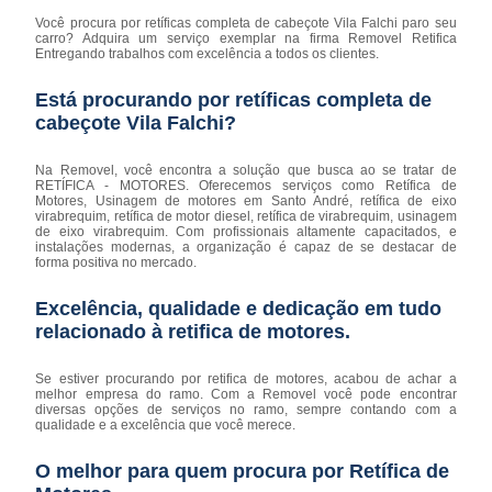
Você procura por retíficas completa de cabeçote Vila Falchi paro seu
carro? Adquira um serviço exemplar na firma Removel Retifica
Entregando trabalhos com excelência a todos os clientes.
Está procurando por retíficas completa de
cabeçote Vila Falchi?
Na Removel, você encontra a solução que busca ao se tratar de
RETÍFICA - MOTORES. Oferecemos serviços como Retífica de
Motores, Usinagem de motores em Santo André, retífica de eixo
virabrequim, retífica de motor diesel, retífica de virabrequim, usinagem
de eixo virabrequim. Com profissionais altamente capacitados, e
instalações modernas, a organização é capaz de se destacar de
forma positiva no mercado.
Excelência, qualidade e dedicação em tudo
relacionado à retifica de motores.
Se estiver procurando por retifica de motores, acabou de achar a
melhor empresa do ramo. Com a Removel você pode encontrar
diversas opções de serviços no ramo, sempre contando com a
qualidade e a excelência que você merece.
O melhor para quem procura por Retífica de