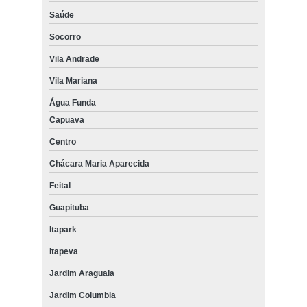
Saúde
Socorro
Vila Andrade
Vila Mariana
Água Funda
Capuava
Centro
Chácara Maria Aparecida
Feital
Guapituba
Itapark
Itapeva
Jardim Araguaia
Jardim Columbia