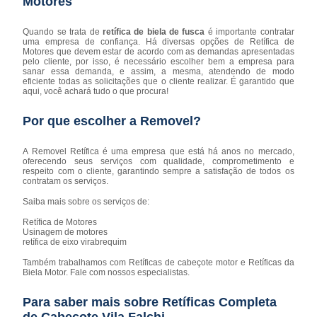
Motores
Quando se trata de
retífica de biela de fusca
é importante contratar
uma empresa de confiança. Há diversas opções de Retífica de
Motores que devem estar de acordo com as demandas apresentadas
pelo cliente, por isso, é necessário escolher bem a empresa para
sanar essa demanda, e assim, a mesma, atendendo de modo
eficiente todas as solicitações que o cliente realizar. É garantido que
aqui, você achará tudo o que procura!
Por que escolher a Removel?
A Removel Retífica é uma empresa que está há anos no mercado,
oferecendo seus serviços com qualidade, comprometimento e
respeito com o cliente, garantindo sempre a satisfação de todos os
contratam os serviços.
Saiba mais sobre os serviços de:
Retífica de Motores
Usinagem de motores
retífica de eixo virabrequim
Também trabalhamos com Retíficas de cabeçote motor e Retíficas da
Biela Motor. Fale com nossos especialistas.
Para saber mais sobre Retíficas Completa
de Cabeçote Vila Falchi