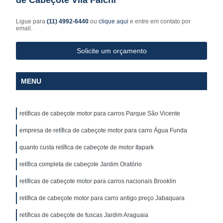
Ligue para
(11) 4992-6440
ou
clique aqui
e entre em contato por
email.
Solicite um orçamento
MENU
retíficas de cabeçote motor para carros Parque São Vicente
empresa de retífica de cabeçote motor para carro Água Funda
quanto custa retífica de cabeçote de motor Itapark
retífica completa de cabeçote Jardim Oratório
retíficas de cabeçote motor para carros nacionais Brooklin
retífica de cabeçote motor para carro antigo preço Jabaquara
retíficas de cabeçote de fuscas Jardim Araguaia