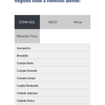
Regiões onde a Removel atende:
ZONA SUL
ABCD
Maua
Ribeirão Pires
Aeroporto
Brooklin
Campo Belo
Campo Grande
Campo Limpo
Capão Redondo
Cidade Ademar
Cidade Dutra