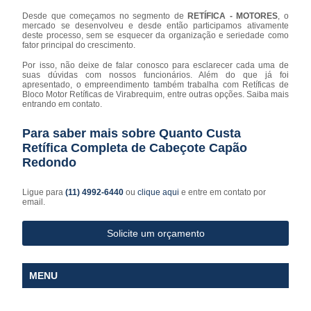
Desde que começamos no segmento de
RETÍFICA - MOTORES
, o
mercado se desenvolveu e desde então participamos ativamente
deste processo, sem se esquecer da organização e seriedade como
fator principal do crescimento.
Por isso, não deixe de falar conosco para esclarecer cada uma de
suas dúvidas com nossos funcionários. Além do que já foi
apresentado, o empreendimento também trabalha com Retíficas de
Bloco Motor Retíficas de Virabrequim, entre outras opções. Saiba mais
entrando em contato.
Para saber mais sobre Quanto Custa
Retífica Completa de Cabeçote Capão
Redondo
Ligue para
(11) 4992-6440
ou
clique aqui
e entre em contato por
email.
Solicite um orçamento
MENU