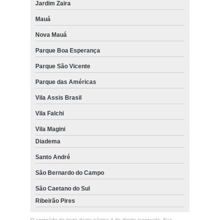
Jardim Zaira
Mauá
Nova Mauá
Parque Boa Esperança
Parque São Vicente
Parque das Américas
Vila Assis Brasil
Vila Falchi
Vila Magini
Diadema
Santo André
São Bernardo do Campo
São Caetano do Sul
Ribeirão Pires
O conteúdo do texto desta página é de direito reservado. Sua