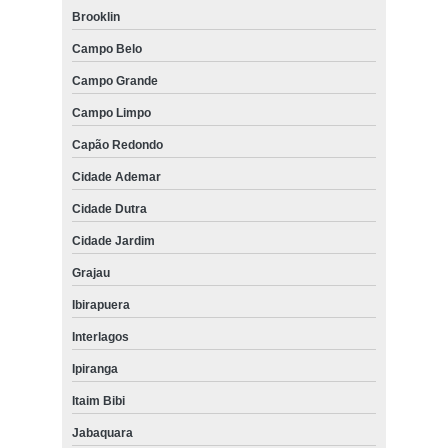
Brooklin
Campo Belo
Campo Grande
Campo Limpo
Capão Redondo
Cidade Ademar
Cidade Dutra
Cidade Jardim
Grajau
Ibirapuera
Interlagos
Ipiranga
Itaim Bibi
Jabaquara