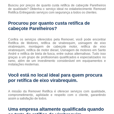
Buscou por preços de quanto custa retífica de cabeçote Parelheiros
de qualidade? Obtenha o serviço ideal no estabelecimento Removel
Retifica Entregando serviços com segurança a todos os clientes.
Procurou por quanto custa retífica de
cabeçote Parelheiros?
Confira os serviços oferecidos pela Removel, você pode encontrar
Retífica de Motores, retífica de virabrequim, usinagem de eixo
virabrequim, montagem de cabeçote motor, retífica de eixo
virabrequim, retífica de motor diesel, Usinagem de motores em Santo
André e retífica de biela de fusca, entre outras alternativas. Tudo isso
graças a um grupo de profissionais qualificados e especializados no
ramo, além de um investimento considerável em equipamentos e
instalações modernas.
Você está no local ideal para quem procura
por
retífica de eixo virabrequim
.
A missão da Removel Retífica é oferecer serviços com qualidade,
comprometimento, agilidade e respeito com o cliente, garantindo
assim a satisfação de todos.
Uma empresa altamente qualificada quando