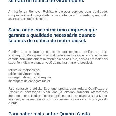
se trata de retífica de virabrequim.
A missão da Removel Retífica é oferecer serviços com qualidade,
comprometimento, agilidade e respeito com o cliente, garantindo
assim a satisfação de todos.
Saiba onde encontrar uma empresa que
garante a qualidade necessária quando
falamos de retífica de motor diesel.
Confira tudo o que temos, como por exemplo, retífica de eixo
virabrequim. Para garantir a qualidade e melhor experiência, entre em
contato com uma empresa referência no assunto, pois os profissionais
saberão indicar e atender você da melhor maneira possível.
retífica de motor diesel
retífica de virabrequim
usinagem de eixo virabrequim
montagem de cabeçote motor
Fale conosco e solicite já o que precisa com toda a Qualificada e
Excelente necessária. Além dos já citados, também oferecemos
trabalhos como Retíficas de cabeçote motor e Retíficas da Biela Motor.
Por isso, entre em contato conosco,estamos sempre a disposição do
cliente.
Para saber mais sobre Quanto Custa