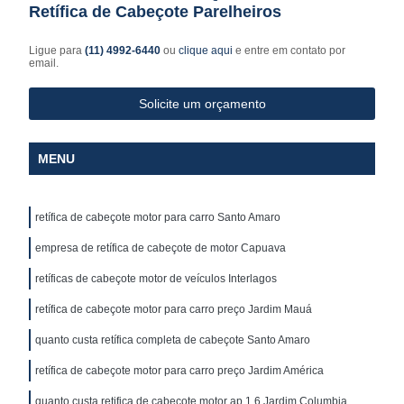
Retífica de Cabeçote Parelheiros
Ligue para
(11) 4992-6440
ou
clique aqui
e entre em contato por
email.
Solicite um orçamento
MENU
retífica de cabeçote motor para carro Santo Amaro
empresa de retífica de cabeçote de motor Capuava
retíficas de cabeçote motor de veículos Interlagos
retífica de cabeçote motor para carro preço Jardim Mauá
quanto custa retífica completa de cabeçote Santo Amaro
retífica de cabeçote motor para carro preço Jardim América
quanto custa retifica de cabeçote motor ap 1.6 Jardim Columbia