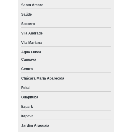
Santo Amaro
Saúde
Socorro
Vila Andrade
Vila Mariana
Água Funda
Capuava
Centro
Chácara Maria Aparecida
Feital
Guapituba
Itapark
Itapeva
Jardim Araguaia