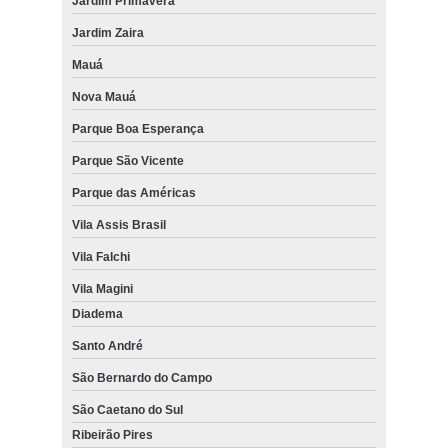
Jardim Primavera
Jardim Zaira
Mauá
Nova Mauá
Parque Boa Esperança
Parque São Vicente
Parque das Américas
Vila Assis Brasil
Vila Falchi
Vila Magini
Diadema
Santo André
São Bernardo do Campo
São Caetano do Sul
Ribeirão Pires