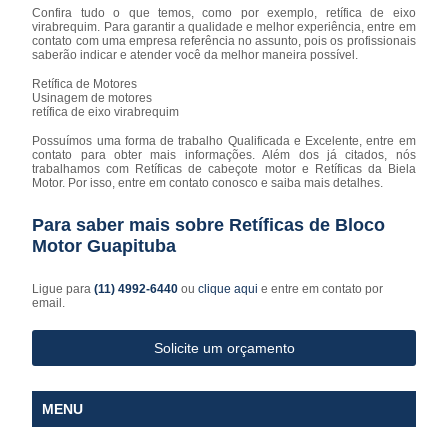
Confira tudo o que temos, como por exemplo, retífica de eixo
virabrequim. Para garantir a qualidade e melhor experiência, entre em
contato com uma empresa referência no assunto, pois os profissionais
saberão indicar e atender você da melhor maneira possível.
Retífica de Motores
Usinagem de motores
retífica de eixo virabrequim
Possuímos uma forma de trabalho Qualificada e Excelente, entre em
contato para obter mais informações. Além dos já citados, nós
trabalhamos com Retíficas de cabeçote motor e Retíficas da Biela
Motor. Por isso, entre em contato conosco e saiba mais detalhes.
Para saber mais sobre Retíficas de Bloco
Motor Guapituba
Ligue para
(11) 4992-6440
ou
clique aqui
e entre em contato por
email.
Solicite um orçamento
MENU