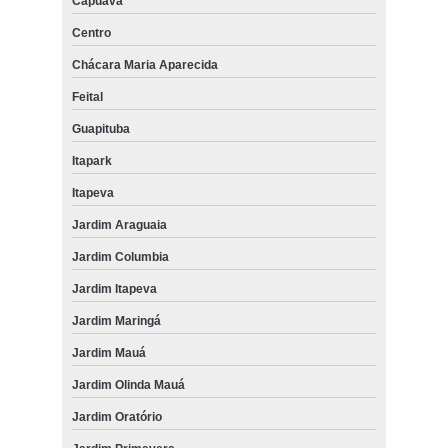
Capuava
Centro
Chácara Maria Aparecida
Feital
Guapituba
Itapark
Itapeva
Jardim Araguaia
Jardim Columbia
Jardim Itapeva
Jardim Maringá
Jardim Mauá
Jardim Olinda Mauá
Jardim Oratório