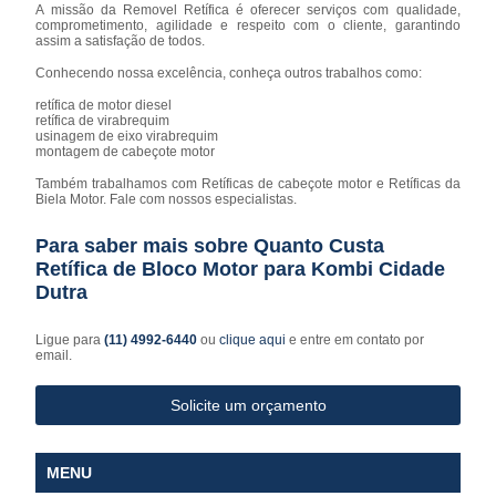
A missão da Removel Retífica é oferecer serviços com qualidade,
comprometimento, agilidade e respeito com o cliente, garantindo
assim a satisfação de todos.
Conhecendo nossa excelência, conheça outros trabalhos como:
retífica de motor diesel
retífica de virabrequim
usinagem de eixo virabrequim
montagem de cabeçote motor
Também trabalhamos com Retíficas de cabeçote motor e Retíficas da
Biela Motor. Fale com nossos especialistas.
Para saber mais sobre Quanto Custa
Retífica de Bloco Motor para Kombi Cidade
Dutra
Ligue para
(11) 4992-6440
ou
clique aqui
e entre em contato por
email.
Solicite um orçamento
MENU