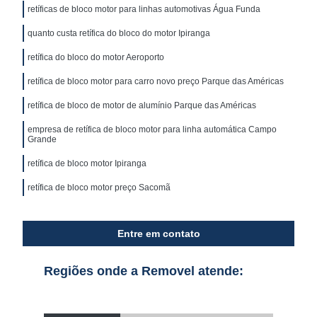
retíficas de bloco motor para linhas automotivas Água Funda
quanto custa retífica do bloco do motor Ipiranga
retífica do bloco do motor Aeroporto
retífica de bloco motor para carro novo preço Parque das Américas
retífica de bloco de motor de alumínio Parque das Américas
empresa de retífica de bloco motor para linha automática Campo
Grande
retífica de bloco motor Ipiranga
retífica de bloco motor preço Sacomã
Entre em contato
Regiões onde a Removel atende: