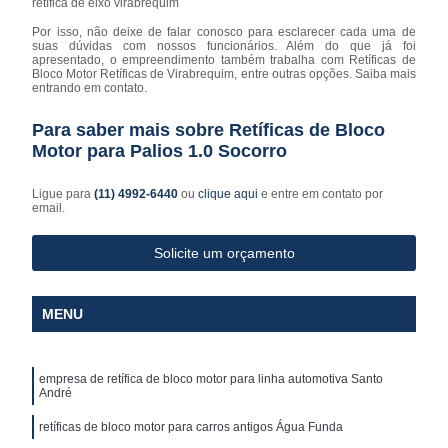
retífica de eixo virabrequim
Por isso, não deixe de falar conosco para esclarecer cada uma de
suas dúvidas com nossos funcionários. Além do que já foi
apresentado, o empreendimento também trabalha com Retíficas de
Bloco Motor Retíficas de Virabrequim, entre outras opções. Saiba mais
entrando em contato.
Para saber mais sobre Retíficas de Bloco
Motor para Palios 1.0 Socorro
Ligue para
(11) 4992-6440
ou
clique aqui
e entre em contato por
email.
Solicite um orçamento
MENU
empresa de retífica de bloco motor para linha automotiva Santo
André
retíficas de bloco motor para carros antigos Água Funda