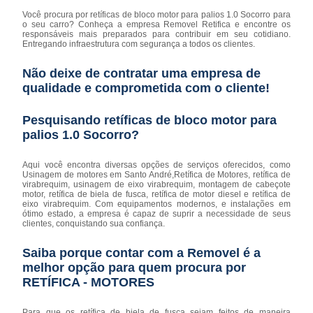
Você procura por retíficas de bloco motor para palios 1.0 Socorro para
o seu carro? Conheça a empresa Removel Retifica e encontre os
responsáveis mais preparados para contribuir em seu cotidiano.
Entregando infraestrutura com segurança a todos os clientes.
Não deixe de contratar uma empresa de
qualidade e comprometida com o cliente!
Pesquisando retíficas de bloco motor para
palios 1.0 Socorro?
Aqui você encontra diversas opções de serviços oferecidos, como
Usinagem de motores em Santo André,Retífica de Motores, retífica de
virabrequim, usinagem de eixo virabrequim, montagem de cabeçote
motor, retífica de biela de fusca, retífica de motor diesel e retífica de
eixo virabrequim. Com equipamentos modernos, e instalações em
ótimo estado, a empresa é capaz de suprir a necessidade de seus
clientes, conquistando sua confiança.
Saiba porque contar com a Removel é a
melhor opção para quem procura por
RETÍFICA - MOTORES
Para que os retífica de biela de fusca sejam feitos de maneira