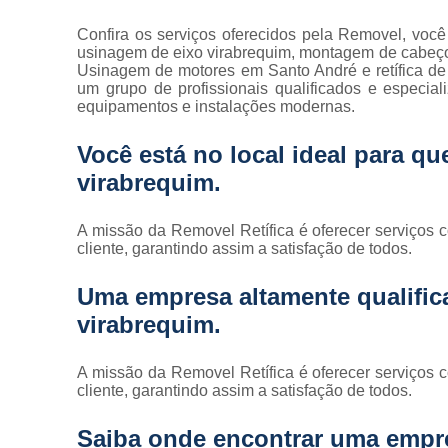
Confira os serviços oferecidos pela Removel, você 
usinagem de eixo virabrequim, montagem de cabeçote m
Usinagem de motores em Santo André e retífica de b
um grupo de profissionais qualificados e especia
equipamentos e instalações modernas.
Você está no local ideal para q
virabrequim
.
A missão da Removel Retífica é oferecer serviços 
cliente, garantindo assim a satisfação de todos.
Uma empresa altamente qualifica
virabrequim.
A missão da Removel Retífica é oferecer serviços 
cliente, garantindo assim a satisfação de todos.
Saiba onde encontrar uma empre