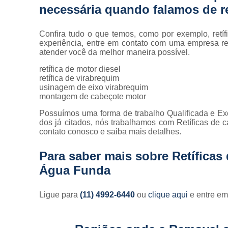
necessária quando falamos de re
Confira tudo o que temos, como por exemplo, retíf
experiência, entre em contato com uma empresa ref
atender você da melhor maneira possível.
retífica de motor diesel
retífica de virabrequim
usinagem de eixo virabrequim
montagem de cabeçote motor
Possuímos uma forma de trabalho Qualificada e Exc
dos já citados, nós trabalhamos com Retíficas de c
contato conosco e saiba mais detalhes.
Para saber mais sobre Retíficas
Água Funda
Ligue para
(11) 4992-6440
ou
clique aqui
e entre em