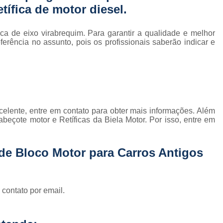
Usinagem para Mo
tífica de motor diesel.
ica de eixo virabrequim. Para garantir a qualidade e melhor
erência no assunto, pois os profissionais saberão indicar e
elente, entre em contato para obter mais informações. Além
abeçote motor e Retíficas da Biela Motor. Por isso, entre em
 de Bloco Motor para Carros Antigos
 contato por email.