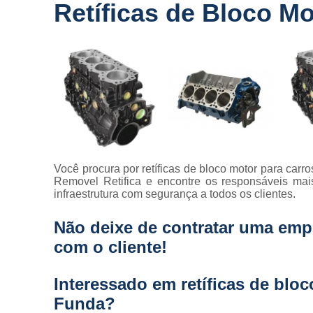
Retíficas de Bloco M
Você procura por retíficas de bloco motor para ca
Removel Retifica e encontre os responsáveis mais
infraestrutura com segurança a todos os clientes.
Não deixe de contratar uma emp
com o cliente!
Interessado em retíficas de blo
Funda?