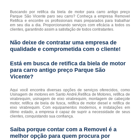
Buscando por retifica da biela de motor para carro antigo preço
Parque São Vicente paro seu carro? Conheça a empresa Removel
Retifica e encontre os profissionais mais preparados para trabalhar
em seu dia a dia. Proporcionando serviços com eficácia a todos os
clientes, garantindo assim a satisfação de todos contratantes.
Não deixe de contratar uma empresa de
qualidade e comprometida com o cliente!
Está em busca de retifica da biela de motor
para carro antigo preço Parque São
Vicente?
Aqui você encontra diversas opções de serviços oferecidos, como
Usinagem de motores em Santo André,Retífica de Motores, retífica de
virabrequim, usinagem de eixo virabrequim, montagem de cabeçote
motor, retífica de biela de fusca, retífica de motor diesel e retífica de
eixo virabrequim. Com equipamentos modernos, e instalações em
ótimo estado, a empresa é capaz de suprir a necessidade de seus
clientes, conquistando sua confiança.
Saiba porque contar com a Removel é a
melhor opção para quem procura por