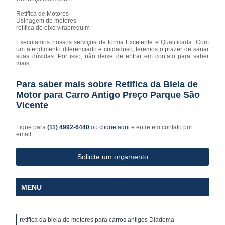
Retífica de Motores
Usinagem de motores
retífica de eixo virabrequim
Executamos nossos serviços de forma Excelente e Qualificada. Com
um atendimento diferenciado e cuidadoso, teremos o prazer de sanar
suas dúvidas. Por isso, não deixe de entrar em contato para saber
mais.
Para saber mais sobre Retifica da Biela de
Motor para Carro Antigo Preço Parque São
Vicente
Ligue para
(11) 4992-6440
ou
clique aqui
e entre em contato por
email.
Solicite um orçamento
MENU
retifica da biela de motores para carros antigos Diadema