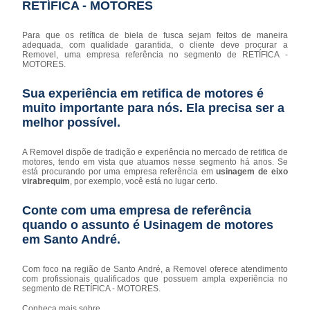
RETÍFICA - MOTORES
Para que os retífica de biela de fusca sejam feitos de maneira
adequada, com qualidade garantida, o cliente deve procurar a
Removel, uma empresa referência no segmento de RETÍFICA -
MOTORES.
Sua experiência em retifica de motores é
muito importante para nós. Ela precisa ser a
melhor possível.
A Removel dispõe de tradição e experiência no mercado de retifica de
motores, tendo em vista que atuamos nesse segmento há anos. Se
está procurando por uma empresa referência em
usinagem de eixo
virabrequim
, por exemplo, você está no lugar certo.
Conte com uma empresa de referência
quando o assunto é
Usinagem de motores
em Santo André
.
Com foco na região de Santo André, a Removel oferece atendimento
com profissionais qualificados que possuem ampla experiência no
segmento de RETÍFICA - MOTORES.
Conheça mais sobre