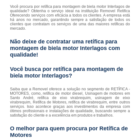
Você procura por retífica para montagem de biela motor Interlagos de
qualidade? Obtenha o serviço ideal na instituição Removel Retifica
Oferecendo serviços com eficácia a todos os clientes. A empresa está
há anos no mercado, garantindo sempre a satisfação de todos os
clientes que contratam os serviços de uma das maiores retíficas do
mercado.
Não deixe de contratar uma retífica para
montagem de biela motor Interlagos com
qualidade!
Você busca por retífica para montagem de
biela motor Interlagos?
Saiba que a Removel oferece a solução no segmento de RETÍFICA -
MOTORES, como, retífica de motor diesel, Usinagem de motores em
Santo André, retífica de eixo virabrequim, usinagem de eixo
virabrequim, Retífica de Motores, retífica de virabrequim, entre outros
serviços. Isso acontece graças aos investimentos da empresa com
ótimos profissionais e instalações de qualidade, buscando sempre a
satisfação do cliente e a excelência em produtos e trabalhos.
O melhor para quem procura por Retífica de
Motores