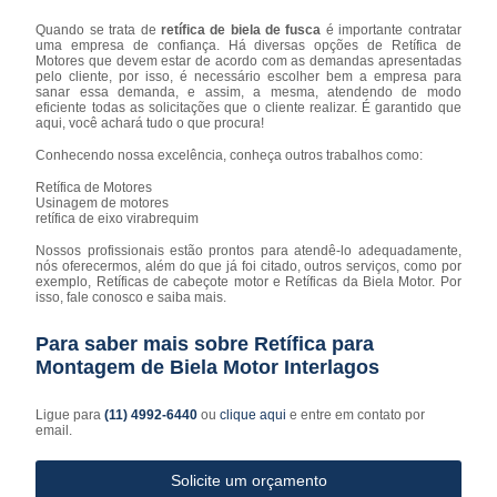
Quando se trata de
retífica de biela de fusca
é importante contratar
uma empresa de confiança. Há diversas opções de Retífica de
Motores que devem estar de acordo com as demandas apresentadas
pelo cliente, por isso, é necessário escolher bem a empresa para
sanar essa demanda, e assim, a mesma, atendendo de modo
eficiente todas as solicitações que o cliente realizar. É garantido que
aqui, você achará tudo o que procura!
Conhecendo nossa excelência, conheça outros trabalhos como:
Retífica de Motores
Usinagem de motores
retífica de eixo virabrequim
Nossos profissionais estão prontos para atendê-lo adequadamente,
nós oferecermos, além do que já foi citado, outros serviços, como por
exemplo, Retíficas de cabeçote motor e Retíficas da Biela Motor. Por
isso, fale conosco e saiba mais.
Para saber mais sobre Retífica para
Montagem de Biela Motor Interlagos
Ligue para
(11) 4992-6440
ou
clique aqui
e entre em contato por
email.
Solicite um orçamento