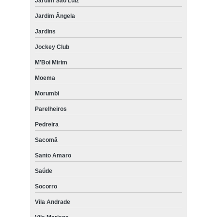
Jardim São Luiz
Jardim Ângela
Jardins
Jockey Club
M'Boi Mirim
Moema
Morumbi
Parelheiros
Pedreira
Sacomã
Santo Amaro
Saúde
Socorro
Vila Andrade