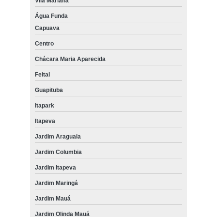
Vila Mariana
Água Funda
Capuava
Centro
Chácara Maria Aparecida
Feital
Guapituba
Itapark
Itapeva
Jardim Araguaia
Jardim Columbia
Jardim Itapeva
Jardim Maringá
Jardim Mauá
Jardim Olinda Mauá