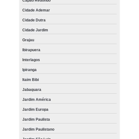
Capão Redondo
Cidade Ademar
Cidade Dutra
Cidade Jardim
Grajau
Ibirapuera
Interlagos
Ipiranga
Itaim Bibi
Jabaquara
Jardim América
Jardim Europa
Jardim Paulista
Jardim Paulistano