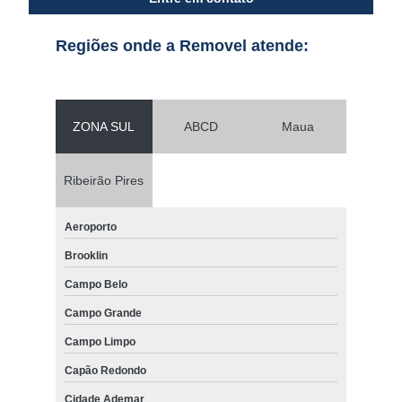
Regiões onde a Removel atende:
ZONA SUL
ABCD
Maua
Ribeirão Pires
Aeroporto
Brooklin
Campo Belo
Campo Grande
Campo Limpo
Capão Redondo
Cidade Ademar