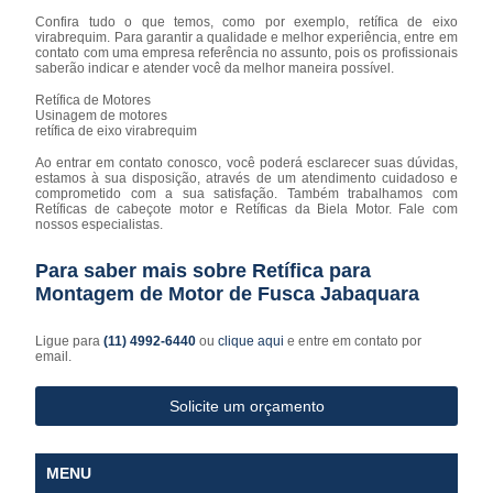
Confira tudo o que temos, como por exemplo, retífica de eixo
virabrequim. Para garantir a qualidade e melhor experiência, entre em
contato com uma empresa referência no assunto, pois os profissionais
saberão indicar e atender você da melhor maneira possível.
Retífica de Motores
Usinagem de motores
retífica de eixo virabrequim
Ao entrar em contato conosco, você poderá esclarecer suas dúvidas,
estamos à sua disposição, através de um atendimento cuidadoso e
comprometido com a sua satisfação. Também trabalhamos com
Retíficas de cabeçote motor e Retíficas da Biela Motor. Fale com
nossos especialistas.
Para saber mais sobre Retífica para
Montagem de Motor de Fusca Jabaquara
Ligue para
(11) 4992-6440
ou
clique aqui
e entre em contato por
email.
Solicite um orçamento
MENU