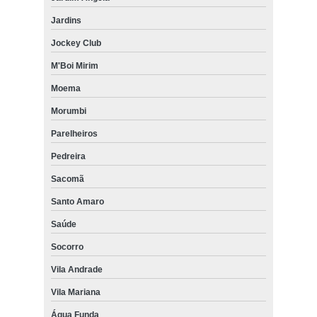
Jardins
Jockey Club
M'Boi Mirim
Moema
Morumbi
Parelheiros
Pedreira
Sacomã
Santo Amaro
Saúde
Socorro
Vila Andrade
Vila Mariana
Água Funda