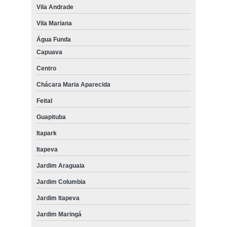
Vila Andrade
Vila Mariana
Água Funda
Capuava
Centro
Chácara Maria Aparecida
Feital
Guapituba
Itapark
Itapeva
Jardim Araguaia
Jardim Columbia
Jardim Itapeva
Jardim Maringá