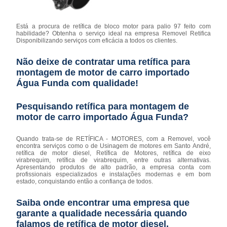
Está a procura de retífica de bloco motor para palio 97 feito com
habilidade? Obtenha o serviço ideal na empresa Removel Retifica
Disponibilizando serviços com eficácia a todos os clientes.
Não deixe de contratar uma retífica para
montagem de motor de carro importado
Água Funda com qualidade!
Pesquisando retífica para montagem de
motor de carro importado Água Funda?
Quando trata-se de RETÍFICA - MOTORES, com a Removel, você
encontra serviços como o de Usinagem de motores em Santo André,
retífica de motor diesel, Retífica de Motores, retífica de eixo
virabrequim, retífica de virabrequim, entre outras alternativas.
Apresentando produtos de alto padrão, a empresa conta com
profissionais especializados e instalações modernas e em bom
estado, conquistando então a confiança de todos.
Saiba onde encontrar uma empresa que
garante a qualidade necessária quando
falamos de retífica de motor diesel.