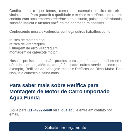
Confira tudo o que temos, como por exemplo, retífica de eixo
virabrequim. Para garantir a qualidade e melhor experiência, entre em
contato com uma empresa referência no assunto, pois os profissionais
saberão indicar e atender você da melhor maneira possível.
Conhecendo nossa excelência, conheça outros trabalhos como:
retífica de motor diesel
retífica de virabrequim
usinagem de eixo virabrequim
montagem de cabeçote motor
Nossos profissionais estão prontos para atendê-lo adequadamente,
nós oferecermos, além do que já foi citado, outros serviços, como por
exemplo, Retíficas de cabeçote motor e Retíficas da Biela Motor. Por
isso, fale conosco e saiba mais.
Para saber mais sobre Retífica para
Montagem de Motor de Carro Importado
Água Funda
Ligue para
(11) 4992-6440
ou
clique aqui
e entre em contato por
email.
Solicite um orçamento