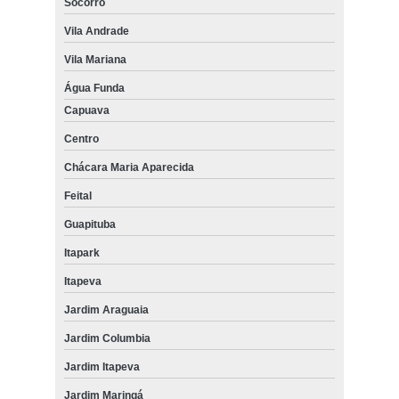
Socorro
Vila Andrade
Vila Mariana
Água Funda
Capuava
Centro
Chácara Maria Aparecida
Feital
Guapituba
Itapark
Itapeva
Jardim Araguaia
Jardim Columbia
Jardim Itapeva
Jardim Maringá