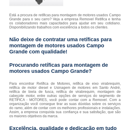
Está a procura de retíficas para montagem de motores usados Campo
Grande para o seu carro? Veja a empresa Removel Retifica e tenha
os colaboradores mais capacitados para ajudar em seu cotidiano.
Disponibilizando trabalhos com excelência a todos os clientes.
Não deixe de contratar uma retíficas para
montagem de motores usados Campo
Grande com qualidade!
Procurando retíficas para montagem de
motores usados Campo Grande?
Para encontrar Retífica de Motores, retífica de eixo virabrequim,
retífica de motor diesel e Usinagem de motores em Santo André,
retífica de biela de fusca, retífica de virabrequim, montagem de
cabeçote motor, entre outras opções de serviços do segmento de
RETÍFICA - MOTORES, você pode contar com a Removel. Com a
organização você consegue tirar as suas dúvidas sobre os serviços
do ramo, além de contar com os melhores profissionais e instalações.
Assim, a empresa conquista sua confiança e sua satisfação, que são
os maiores objetivos da marca.
Excelência, qualidade e dedicação em tudo