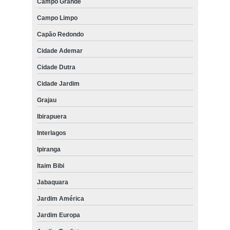
Campo Grande
Campo Limpo
Capão Redondo
Cidade Ademar
Cidade Dutra
Cidade Jardim
Grajau
Ibirapuera
Interlagos
Ipiranga
Itaim Bibi
Jabaquara
Jardim América
Jardim Europa