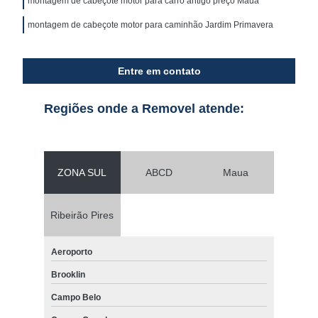
montagem de cabeçote motor para carro antigo preço Mauá
montagem de cabeçote motor para caminhão Jardim Primavera
Entre em contato
Regiões onde a Removel atende:
ZONA SUL
ABCD
Maua
Ribeirão Pires
Aeroporto
Brooklin
Campo Belo