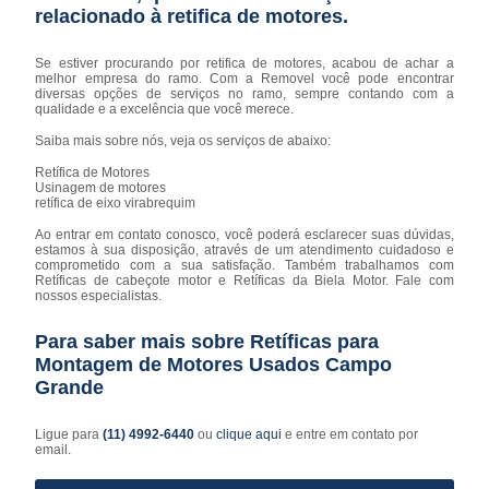
relacionado à retifica de motores.
Se estiver procurando por retifica de motores, acabou de achar a
melhor empresa do ramo. Com a Removel você pode encontrar
diversas opções de serviços no ramo, sempre contando com a
qualidade e a excelência que você merece.
Saiba mais sobre nós, veja os serviços de abaixo:
Retífica de Motores
Usinagem de motores
retífica de eixo virabrequim
Ao entrar em contato conosco, você poderá esclarecer suas dúvidas,
estamos à sua disposição, através de um atendimento cuidadoso e
comprometido com a sua satisfação. Também trabalhamos com
Retíficas de cabeçote motor e Retíficas da Biela Motor. Fale com
nossos especialistas.
Para saber mais sobre Retíficas para
Montagem de Motores Usados Campo
Grande
Ligue para
(11) 4992-6440
ou
clique aqui
e entre em contato por
email.