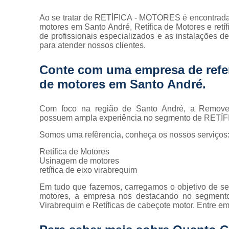
Ao se tratar de RETÍFICA - MOTORES é encontrad
motores em Santo André, Retífica de Motores e retíf
de profissionais especializados e as instalações 
para atender nossos clientes.
Conte com uma empresa de refe
de motores em Santo André
.
Com foco na região de Santo André, a Removel 
possuem ampla experiência no segmento de RETÍ
Somos uma refêrencia, conheça os nossos serviços
Retífica de Motores
Usinagem de motores
retífica de eixo virabrequim
Em tudo que fazemos, carregamos o objetivo de ser
motores, a empresa nos destacando no segmento
Virabrequim e Retíficas de cabeçote motor. Entre e