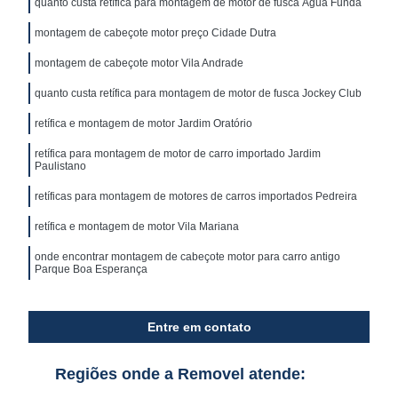
quanto custa retífica para montagem de motor de fusca Água Funda
montagem de cabeçote motor preço Cidade Dutra
montagem de cabeçote motor Vila Andrade
quanto custa retífica para montagem de motor de fusca Jockey Club
retífica e montagem de motor Jardim Oratório
retífica para montagem de motor de carro importado Jardim
Paulistano
retíficas para montagem de motores de carros importados Pedreira
retífica e montagem de motor Vila Mariana
onde encontrar montagem de cabeçote motor para carro antigo
Parque Boa Esperança
Entre em contato
Regiões onde a Removel atende: