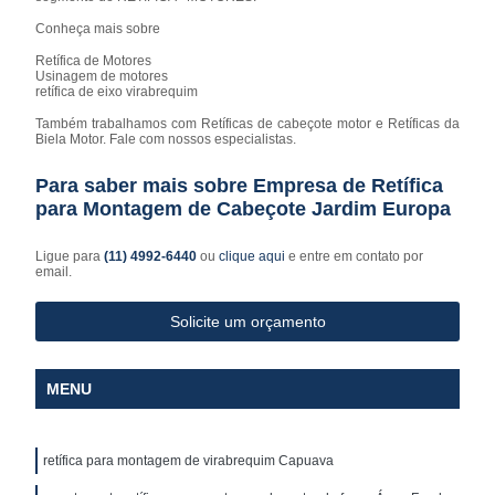
Conheça mais sobre
Retífica de Motores
Usinagem de motores
retífica de eixo virabrequim
Também trabalhamos com Retíficas de cabeçote motor e Retíficas da
Biela Motor. Fale com nossos especialistas.
Para saber mais sobre Empresa de Retífica
para Montagem de Cabeçote Jardim Europa
Ligue para
(11) 4992-6440
ou
clique aqui
e entre em contato por
email.
Solicite um orçamento
MENU
retífica para montagem de virabrequim Capuava